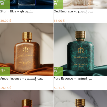
Oud Embrace – عود إمبريس
Storm Blue – ستورم بلو
39.00 $
65.00 $
Pure Essence – بيور ايسنس
Amber incense – عمبر إنسينس
49.14 $
49.14 $