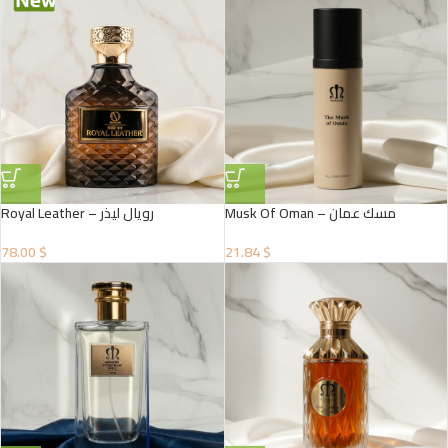
Musk Of Oman – مسك عمان
Royal Leather – رويال ليذر
78.00 $
21.84 $