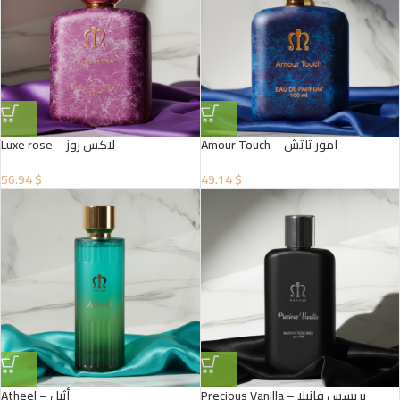
Amour Touch – امور تاتش
Luxe rose – لاكس روز
56.94 $
49.14 $
Precious Vanilla – بريسس فانيلا
Atheel – أثيل